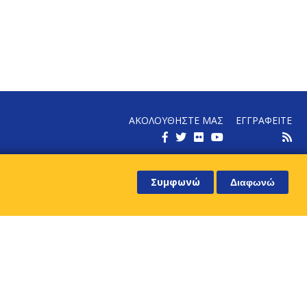
ΑΚΟΛΟΥΘΗΣΤΕ ΜΑΣ
ΕΓΓΡΑΦΕΙΤΕ
ΕΝΗΜΕΡΩΘΕΙΤΕ ΓΙΑ ΤΑ ΝΕΑ ΜΑΣ
Συμφωνώ
Διαφωνώ