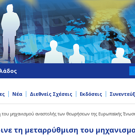
λλάδος
ες
Νέα
Διεθνείς Σχέσεις
Εκδόσεις
Συνεντεύξ
η του μηχανισμού αναστολής των θεωρήσεων της Ευρωπαϊκής Ένωσ
ρινε τη μεταρρύθμιση του μηχανισ