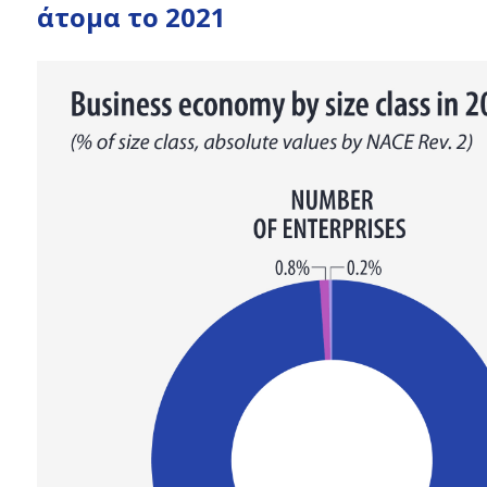
top
άτομα το 2021