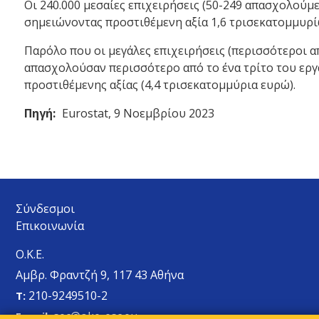
Οι 240.000 μεσαίες επιχειρήσεις (50-249 απασχολού
σημειώνοντας προστιθέμενη αξία 1,6 τρισεκατομμυρί
Παρόλο που οι μεγάλες επιχειρήσεις (περισσότεροι 
απασχολούσαν περισσότερο από το ένα τρίτο του εργ
προστιθέμενης αξίας (4,4 τρισεκατομμύρια ευρώ).
Πηγή:
Eurostat, 9 Νοεμβρίου 2023
Σύνδεσμοι
Επικοινωνία
Ο.Κ.Ε.
Αμβρ. Φραντζή 9, 117 43 Αθήνα
210-9249510-2
Τ:
sec@oke-esc.eu
E-mail: