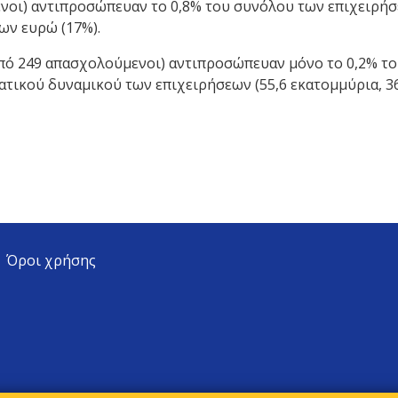
μενοι) αντιπροσώπευαν το 0,8% του συνόλου των επιχειρή
ων ευρώ (17%).
από 249 απασχολούμενοι) αντιπροσώπευαν μόνο το 0,2% τ
ατικού δυναμικού των επιχειρήσεων (55,6 εκατομμύρια, 36
Όροι χρήσης