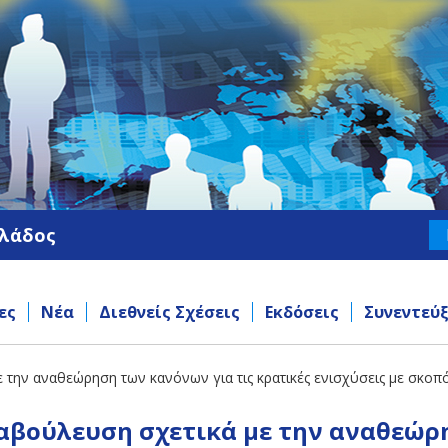
λλάδος
ες
Νέα
Διεθνείς Σχέσεις
Εκδόσεις
Συνεντεύξ
 την αναθεώρηση των κανόνων για τις κρατικές ενισχύσεις με σκοπ
αβούλευση σχετικά με την αναθεώρ