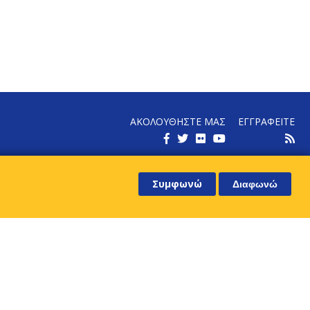
ΑΚΟΛΟΥΘΗΣΤΕ ΜΑΣ
ΕΓΓΡΑΦΕΙΤΕ
ΕΝΗΜΕΡΩΘΕΙΤΕ ΓΙΑ ΤΑ ΝΕΑ ΜΑΣ
Συμφωνώ
Διαφωνώ